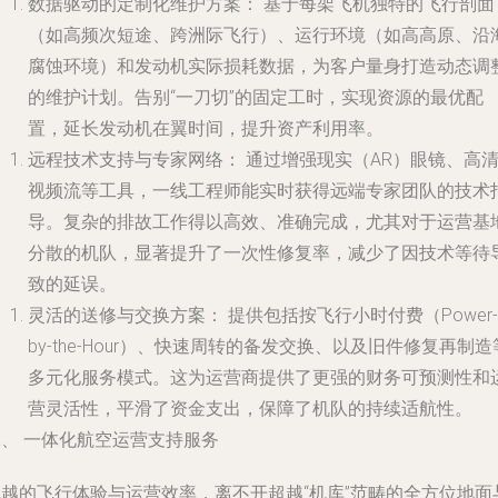
数据驱动的定制化维护方案：
基于每架飞机独特的飞行剖面
（如高频次短途、跨洲际飞行）、运行环境（如高高原、沿
腐蚀环境）和发动机实际损耗数据，为客户量身打造动态调
的维护计划。告别“一刀切”的固定工时，实现资源的最优配
置，延长发动机在翼时间，提升资产利用率。
远程技术支持与专家网络：
通过增强现实（AR）眼镜、高
视频流等工具，一线工程师能实时获得远端专家团队的技术
导。复杂的排故工作得以高效、准确完成，尤其对于运营基
分散的机队，显著提升了一次性修复率，减少了因技术等待
致的延误。
灵活的送修与交换方案：
提供包括按飞行小时付费（Power-
by-the-Hour）、快速周转的备发交换、以及旧件修复再制造
多元化服务模式。这为运营商提供了更强的财务可预测性和
营灵活性，平滑了资金支出，保障了机队的持续适航性。
二、 一体化航空运营支持服务
卓越的飞行体验与运营效率，离不开超越“机库”范畴的全方位地面