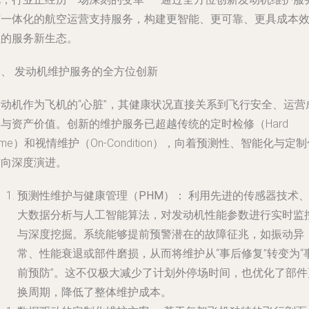
与一体化的航空运营支持服务，构建更智能、更可靠、更具成本
益的服务新生态。
一、 发动机维护服务的全方位创新
发动机作为飞机的“心脏”，其健康状况直接关系到飞行安全、运营
与资产价值。创新的维护服务已超越传统的定时检修（Hard
ime）和视情维护（On-Condition），向着预测性、智能化与定
方向深度演进。
预测性维护与健康管理（PHM）：
利用先进的传感器技术
大数据分析与人工智能算法，对发动机性能参数进行实时监
与深度挖掘。系统能够提前预警潜在的故障征兆，如振动异
常、性能衰退或部件磨损，从而将维护从“事后修复”转变为“
前预防”。这不仅极大减少了计划外停场时间，也优化了部件
换周期，降低了整体维护成本。