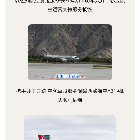
以色列航空货运服务获准延期至明年六月，彰显航
空运营支持服务韧性
携手共进云端 空客卓越服务保障西藏航空A319机
队顺利启航