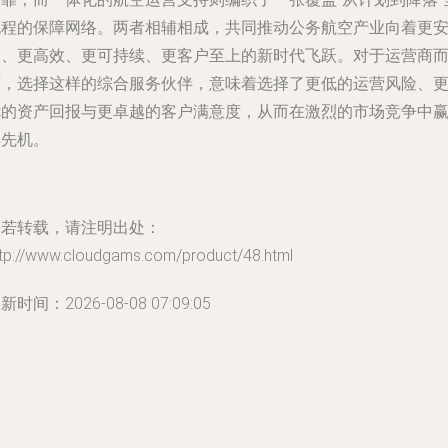
流程的保障网络。两者相辅相成，共同推动公务航空产业向着更
全、更高效、更可持续、更客户至上的新时代飞跃。对于运营商
言，选择这样的综合服务伙伴，意味着选择了更低的运营风险、
优的资产回报与更卓越的客户满意度，从而在激烈的市场竞争中
得先机。
如若转载，请注明出处：
ttp://www.cloudgams.com/product/48.html
新时间：2026-08-08 07:09:05