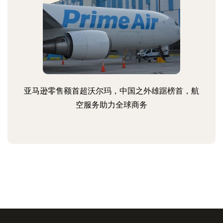
亚马逊零售额首超沃尔玛，中国之外雄踞榜首，航
空服务助力全球商务