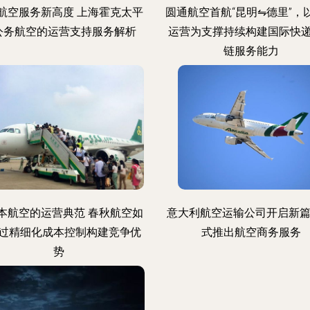
航空服务新高度 上海霍克太平
圆通航空首航“昆明⇋德里”，
公务航空的运营支持服务解析
运营为支撑持续构建国际快
链服务能力
本航空的运营典范 春秋航空如
意大利航空运输公司开启新篇
过精细化成本控制构建竞争优
式推出航空商务服务
势