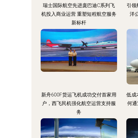
瑞士国际航空先进庞巴迪C系列飞
引领
机投入商业运营 重塑短程航空服务
洋
新标杆
新舟600F货运飞机成功交付首家用
低成
户，西飞民机强化航空运营支持服
何通
务