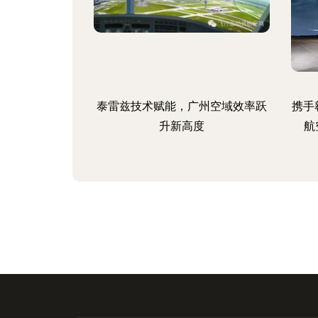
泰雷兹技术赋能，广州空域效率跃
携手
升新高度
航