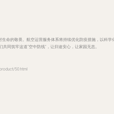
对生命的敬畏。航空运营服务体系将持续优化防疫措施，以科学
我们共同筑牢这道“空中防线”，让归途安心，让家园无恙。
duct/50.html