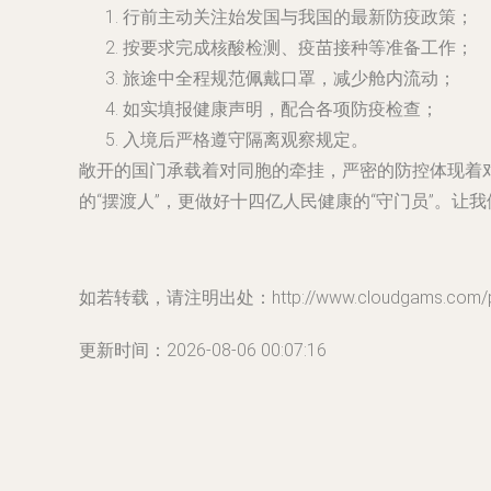
行前主动关注始发国与我国的最新防疫政策；
按要求完成核酸检测、疫苗接种等准备工作；
旅途中全程规范佩戴口罩，减少舱内流动；
如实填报健康声明，配合各项防疫检查；
入境后严格遵守隔离观察规定。
敞开的国门承载着对同胞的牵挂，严密的防控体现着
的“摆渡人”，更做好十四亿人民健康的“守门员”。让
如若转载，请注明出处：http://www.cloudgams.com/pro
更新时间：2026-08-06 00:07:16