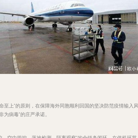
命至上”的原则，在保障海外同胞顺利回国的坚决防范疫情输入风
非为病毒”的庄严承诺。
防控、空中管控、落地检测、隔离观察”的全链条闭环。在值机环