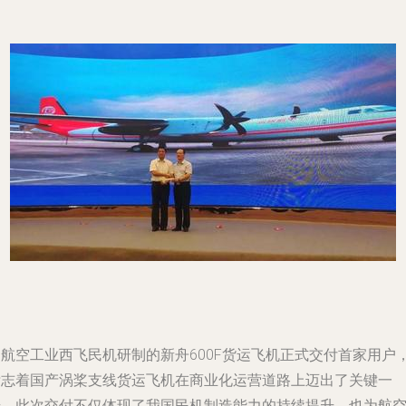
由航空工业西飞民机研制的新舟600F货运飞机正式交付首家用户
标志着国产涡桨支线货运飞机在商业化运营道路上迈出了关键一
步。此次交付不仅体现了我国民机制造能力的持续提升，也为航