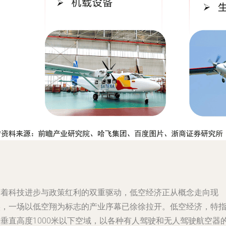
随着科技进步与政策红利的双重驱动，低空经济正从概念走向现
实，一场以低空翔为标志的产业序幕已徐徐拉开。低空经济，特
在垂直高度1000米以下空域，以各种有人驾驶和无人驾驶航空器