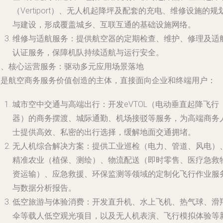
（Vertiport）、无人机起降坪及配套的充电、维修设施的规
与建设，形成覆盖城乡、互联互通的基础设施网络。
维修与适航服务
：提供航空器的定期检查、维护、修理及适
认证服务，保障机队持续适航与运行安全。
二、核心运营服务：驱动多元应用场景落地
这是航空商务服务价值创造的主体，直接面向企业和终端用户：
城市空中交通与高端出行
：开发eVTOL（电动垂直起降飞行
器）的商务摆渡、城际通勤、机场接驳等服务，为高端商务
士提供高效、私密的出行选择，缓解地面交通拥堵。
无人机综合解决方案
：提供工业巡检（电力、管道、风电）
精准农业（植保、测绘）、物流配送（即时零售、医疗急救
资运输）、应急救援、环保监测等领域的定制化飞行作业服
与数据分析报告。
低空旅游与体验消费
：开发直升机、水上飞机、热气球、滑
伞等载人低空观光项目，以及无人机表演、飞行模拟体验等