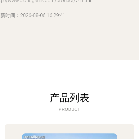
ttp://www.cloudgams.com/product/74.html
新时间：2026-08-06 16:29:41
产品列表
PRODUCT