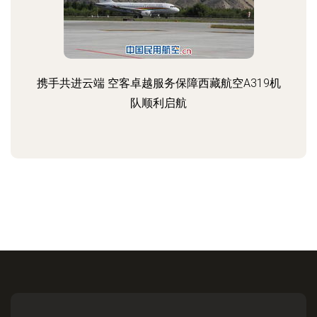
携手共进云端 空客卓越服务保障西藏航空A319机
队顺利启航