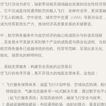
低空飞行活动为牵引，辐射带动相关领域融合发展的综合性经济
态。它不仅涵盖传统通用航空的载人飞行、农林作业等，更深度
合了无人机物流、空中游览、城市空中交通（UAM）等新兴业态
正成为培育新质生产力、推动经济高质量发展的关键赛道。
其中，航空商务服务作为低空经济的核心组成部分与价值实现枢
纽，其发展水平直接关系到整个产业的成熟度与商业化进程。当
的航空商务服务已超越传统的包机、托管等范畴，呈现出多元化
智能化、场景化的鲜明特征。
一、基础支撑服务：构建安全高效的运营基石
低空飞行的有序开展，离不开强大的地面支撑体系。这包括：
飞行服务保障体系
：涵盖飞行计划申报、空域动态协调、航
情报提供、气象信息服务等一站式解决方案，通过数字化平
（如飞行服务系统）实现高效协同，确保飞行安全与效率。
基础设施网络建设
：包括通用机场、临时起降点、垂直起降