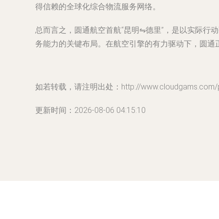
得信赖的全球化综合物流服务网络。
总而言之，圆通航空首航“昆明⇋德里”，是以实际
务能力的关键布局。在航空引擎的有力驱动下，圆通
如若转载，请注明出处：http://www.cloudgams.com/pro
更新时间：2026-08-06 04:15:10