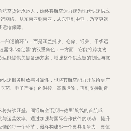
的航空货运承运人，始终将航空运力视为现代快递供应
货运网络。从东南亚到南亚，从东亚到中亚，乃至更远
线运输保障。
单一的运输环节，而是涵盖揽收、仓储、通关、干线运
器”和“稳定器”的双重角色：一方面，它能将跨境物
货运能提供关键备选方案，增强整个供应链的韧性与抗
际快递服务时效与可靠性，也将其航空能力开放给更广
、医药、电子产品）的温控、高保运输，再到支持制造
将持续旺盛。圆通航空“昆明⇋德里”航线的首航成
度与运营效率。通过加强与国际合作伙伴的联动、提升
应链的每一个环节，最终构建起一个更具竞争力、更值