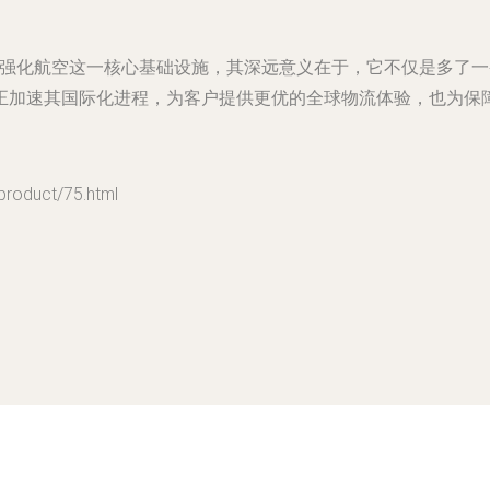
行动强化航空这一核心基础设施，其深远意义在于，它不仅是多了
正加速其国际化进程，为客户提供更优的全球物流体验，也为保障
duct/75.html