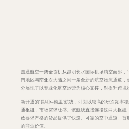
圆通航空一架全货机从昆明长水国际机场腾空而起，平
南地区与南亚次大陆之间一条全新的航空物流通道，
分展现了以专业化航空运营为核心支撑，对提升跨境
新开通的“昆明⇋德里”航线，计划以较高的班次频
通枢纽，市场需求旺盛。该航线直接连接这两大枢纽
效要求严格的货品提供了快速、可靠的空中通道。首
的商业价值。