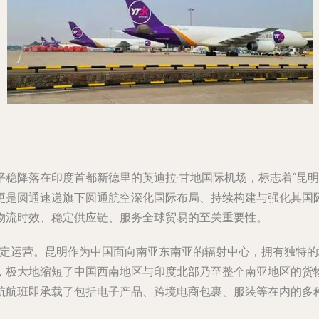
稳降落在印度首都新德里的英迪拉·甘地国际机场，标志着“昆明
更是圆通速递旗下圆通航空深化国际布局、持续构建与强化其国
物流时效、稳定供应链、服务全球贸易的至关重要性。
率稳定运营。昆明作为中国面向南亚东南亚的辐射中心，拥有独特
，极大地缩短了中国西南地区与印度北部乃至整个南亚地区的货
航航班即承载了包括电子产品、跨境电商包裹、服装等在内的多