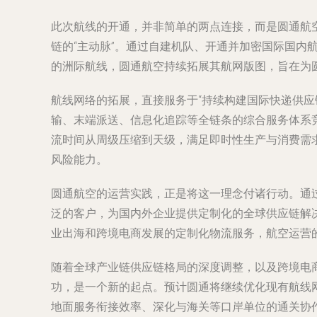
此次航线的开通，并非简单的两点连接，而是圆通航
链的“主动脉”。通过自建机队、开通并加密国际国
的洲际航线，圆通航空持续拓展其航网版图，旨在为
航线网络的拓展，直接服务于“持续构建国际快递供
输、末端派送、信息化追踪等全链条的综合服务体系竞
流时间从周级压缩到天级，满足即时性生产与消费需
风险能力。
圆通航空的运营实践，正是将这一理念付诸行动。通
泛的客户，为国内外企业提供定制化的全球供应链解
业出海和跨境电商发展的定制化物流服务，航空运营
随着全球产业链供应链格局的深度调整，以及跨境电商
功，是一个新的起点。预计圆通将继续优化现有航线
地面服务衔接效率、深化与海关等口岸单位的通关协