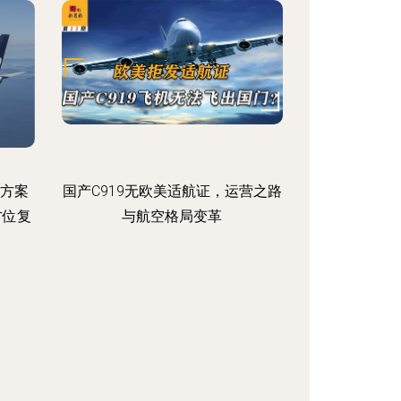
理方案
国产C919无欧美适航证，运营之路
方位复
与航空格局变革