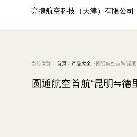
亮捷航空科技（天津）有限公司
当前位置：
首页
>
产品大全
>
圆通航空首航“昆
圆通航空首航“昆明⇋德